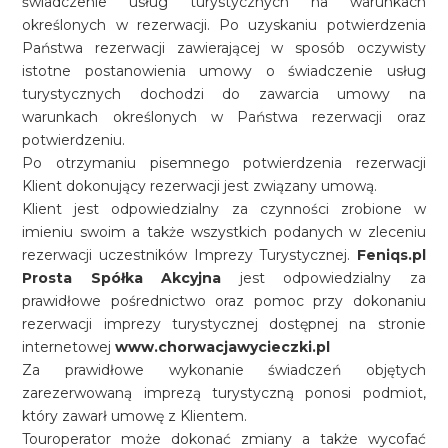
świadczenie usług turystycznych na warunkach
określonych w rezerwacji. Po uzyskaniu potwierdzenia
Państwa rezerwacji zawierającej w sposób oczywisty
istotne postanowienia umowy o świadczenie usług
turystycznych dochodzi do zawarcia umowy na
warunkach określonych w Państwa rezerwacji oraz
potwierdzeniu.
Po otrzymaniu pisemnego potwierdzenia rezerwacji
Klient dokonujący rezerwacji jest związany umową.
Klient jest odpowiedzialny za czynności zrobione w
imieniu swoim a także wszystkich podanych w zleceniu
rezerwacji uczestników Imprezy Turystycznej.
Feniqs.pl
Prosta Spółka Akcyjna
jest odpowiedzialny za
prawidłowe pośrednictwo oraz pomoc przy dokonaniu
rezerwacji imprezy turystycznej dostępnej na stronie
internetowej
www.chorwacjawycieczki.pl
Za prawidłowe wykonanie świadczeń objętych
zarezerwowaną imprezą turystyczną ponosi podmiot,
który zawarł umowę z Klientem.
Touroperator może dokonać zmiany a także wycofać