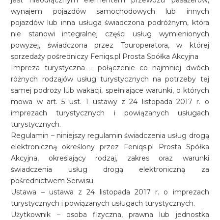
jest nieodłącznym elementem przewozu pasażerów,
wynajem pojazdów samochodowych lub innych
pojazdów lub inna usługa świadczona podróżnym, która
nie stanowi integralnej części usług wymienionych
powyżej, świadczona przez Touroperatora, w której
sprzedaży pośredniczy Feniqs.pl Prosta Spółka Akcyjna
Impreza turystyczna – połączenie co najmniej dwóch
różnych rodzajów usług turystycznych na potrzeby tej
samej podroży lub wakacji, spełniające warunki, o których
mowa w art. 5 ust. 1 ustawy z 24 listopada 2017 r. o
imprezach turystycznych i powiązanych usługach
turystycznych.
Regulamin – niniejszy regulamin świadczenia usług drogą
elektroniczną określony przez Feniqs.pl Prosta Spółka
Akcyjna, określający rodzaj, zakres oraz warunki
świadczenia usług drogą elektroniczną za
pośrednictwem Serwisu.
Ustawa – ustawa z 24 listopada 2017 r. o imprezach
turystycznych i powiązanych usługach turystycznych.
Użytkownik – osoba fizyczna, prawna lub jednostka