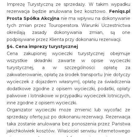
Imprezę Turystyczną ze sprzedaży. W takim wypadku
rezerwacja będzie anulowana bez kosztowo.
Feniqs.pl
Prosta Spółka Akcyjna
nie ma wpływu na dokonywanie
tych zmian przez Touroperatora. Warunki Uczestnictwa
określają zasady dokonywania zmian, są one
podpisywane przez Klienta przy dokonaniu rezerwacji.
§4. Cena imprezy turystycznej
Cena zakupionej wycieczki turystycznej obejmuje
wszystkie składniki zawarte w opisie wycieczki
turystycznej, a w szczególności: opłatę za
zakwaterowanie, opłatę za środek transportu (nie dotyczy
wycieczek z dojazdem własnym), opłatę za świadczenia
dodatkowe zgodne z opisem wycieczki, podatki, opłaty
paliwowe i lotniskowe w przypadku wycieczek lotniczych,
inne zgodne z opisem wycieczki.
Organizator wycieczki może zmienić lub wycofać ze
sprzedaży ofertę już po dokonaniu rezerwacji. Rezerwacja
taka zostanie anulowana bez ponoszenia przez Państwa
jakichkolwiek kosztów. Właściciel serwisu internetowego