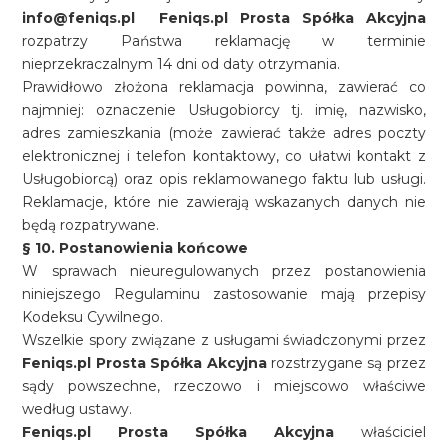
info@feniqs.pl
Feniqs.pl Prosta Spółka Akcyjna
rozpatrzy Państwa reklamację w terminie
nieprzekraczalnym 14 dni od daty otrzymania.
Prawidłowo złożona reklamacja powinna, zawierać co
najmniej: oznaczenie Usługobiorcy tj. imię, nazwisko,
adres zamieszkania (może zawierać także adres poczty
elektronicznej i telefon kontaktowy, co ułatwi kontakt z
Usługobiorcą) oraz opis reklamowanego faktu lub usługi.
Reklamacje, które nie zawierają wskazanych danych nie
będą rozpatrywane.
§ 10. Postanowienia końcowe
W sprawach nieuregulowanych przez postanowienia
niniejszego Regulaminu zastosowanie mają przepisy
Kodeksu Cywilnego.
Wszelkie spory związane z usługami świadczonymi przez
Feniqs.pl Prosta Spółka Akcyjna
rozstrzygane są przez
sądy powszechne, rzeczowo i miejscowo właściwe
według ustawy.
Feniqs.pl Prosta Spółka Akcyjna
właściciel