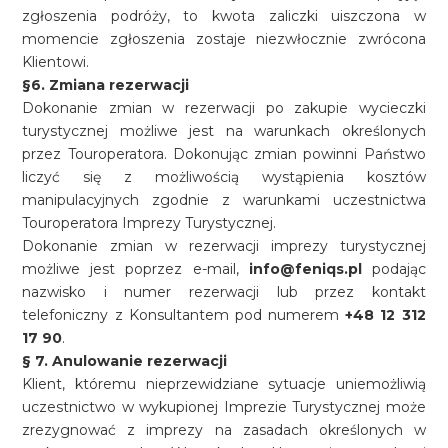
zgłoszenia podróży, to kwota zaliczki uiszczona w
momencie zgłoszenia zostaje niezwłocznie zwrócona
Klientowi.
§6. Zmiana rezerwacji
Dokonanie zmian w rezerwacji po zakupie wycieczki
turystycznej możliwe jest na warunkach określonych
przez Touroperatora. Dokonując zmian powinni Państwo
liczyć się z możliwością wystąpienia kosztów
manipulacyjnych zgodnie z warunkami uczestnictwa
Touroperatora Imprezy Turystycznej.
Dokonanie zmian w rezerwacji imprezy turystycznej
możliwe jest poprzez e-mail,
info@feniqs.pl
podając
nazwisko i numer rezerwacji lub przez kontakt
telefoniczny z Konsultantem pod numerem
+48
12 312
17 90
.
§ 7. Anulowanie rezerwacji
Klient, któremu nieprzewidziane sytuacje uniemożliwią
uczestnictwo w wykupionej Imprezie Turystycznej może
zrezygnować z imprezy na zasadach określonych w