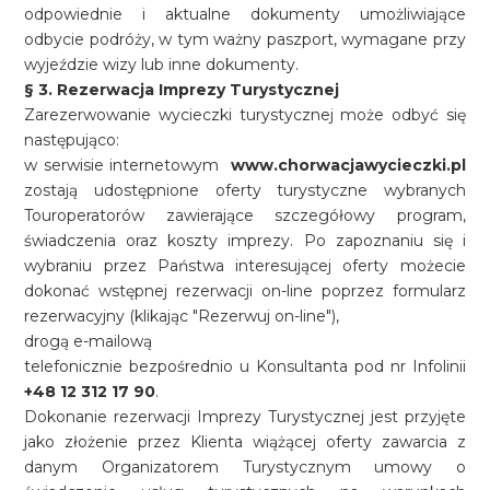
odpowiednie i aktualne dokumenty umożliwiające
odbycie podróży, w tym ważny paszport, wymagane przy
wyjeździe wizy lub inne dokumenty.
§ 3. Rezerwacja Imprezy Turystycznej
Zarezerwowanie wycieczki turystycznej może odbyć się
następująco:
w serwisie internetowym
www.chorwacjawycieczki.pl
zostają udostępnione oferty turystyczne wybranych
Touroperatorów zawierające szczegółowy program,
świadczenia oraz koszty imprezy. Po zapoznaniu się i
wybraniu przez Państwa interesującej oferty możecie
dokonać wstępnej rezerwacji on-line poprzez formularz
rezerwacyjny (klikając "Rezerwuj on-line"),
drogą e-mailową
telefonicznie bezpośrednio u Konsultanta pod nr Infolinii
+48
12 312 17 90
.
Dokonanie rezerwacji Imprezy Turystycznej jest przyjęte
jako złożenie przez Klienta wiążącej oferty zawarcia z
danym Organizatorem Turystycznym umowy o