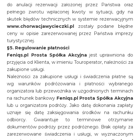
do anulacji rezerwacji założonej przez Państwa oraz
pełnego zwrotu wpłaconej kwoty w sytuacji, gdy na
skutek błędów technicznych w systemie rezerwacyjnym
www.chorwacjawycieczki.pl
zostały podane błędne
ceny w opisie zarezerwowanej przez Państwa imprezy
turystycznej.
§5. Regulowanie płatności
Feniqs.pl Prosta Spółka Akcyjna
jest uprawniona do
przyjęcia od Klienta, w imieniu Touroperator, należności za
zakupione usługi.
Należności za zakupione usługi i świadczenia płatne są
wg warunków podróżowania i płatności wybranego
organizatora lub przewoźnika w uzgodnionych terminach
na rachunek bankowy
Feniqs.pl Prosta Spółka Akcyjna
lub u organizatora podróży. Jako datę dokonania zapłaty
uznaje się datę zaksięgowania środków na rachunku
odbiorcy. Gwarantuje to terminowe otrzymanie
dokumentów podróży przez podróżnego. Brak opłaty za
zarezerwowane świadczenia i usługi, w wyznaczonym