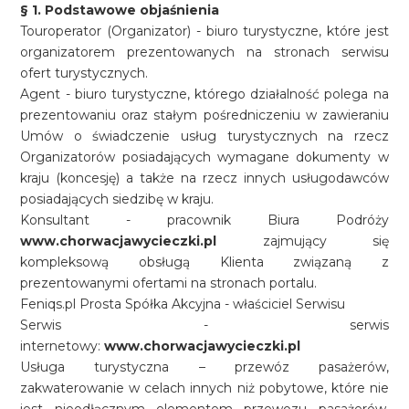
§ 1. Podstawowe objaśnienia
Touroperator (Organizator) - biuro turystyczne, które jest
organizatorem prezentowanych na stronach serwisu
ofert turystycznych.
Agent - biuro turystyczne, którego działalność polega na
prezentowaniu oraz stałym pośredniczeniu w zawieraniu
Umów o świadczenie usług turystycznych na rzecz
Organizatorów posiadających wymagane dokumenty w
kraju (koncesję) a także na rzecz innych usługodawców
posiadających siedzibę w kraju.
Konsultant - pracownik Biura Podróży
www.chorwacjawycieczki.pl
zajmujący się
kompleksową obsługą Klienta związaną z
prezentowanymi ofertami na stronach portalu.
Feniqs.pl Prosta Spółka Akcyjna - właściciel Serwisu
Serwis - serwis
internetowy:
www.chorwacjawycieczki.pl
Usługa turystyczna – przewóz pasażerów,
zakwaterowanie w celach innych niż pobytowe, które nie