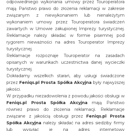
odpowiedniego wykonania umowy przez Touroperatora
mają Państwo prawo do złożenia reklamacji w zakresie
związanym z niewykonaniem lub nienależytym
wykonaniem umowy przez Touroperatora świadczeń
zawartych w Umowie zakupionej Imprezy turystycznej.
Reklamacje należy składać w formie pisemnej pod
rygorem nieważności na adres Touroperator Imprezy
turystycznej.
Reklamacje rozpoznaje Touroperator na zasadach
opisanych w warunkach uczestnictwa danej wycieczki
turystycznej.
Dokładamy wszelkich starań, aby usługi świadczone
przez
Feniqs.pl Prosta Spółka Akcyjna
były najwyższej
jakości.
W przypadku niezadowolenia z powodu jakości obsługi w
Feniqs.pl Prosta Spółka Akcyjna
mają Państwo
również prawo do złożenia reklamacji. Reklamacje
związane z jakością obsługi przez
Feniqs.pl Prosta
Spółka Akcyjna
należy składać na adres siedziby firmy
lub wysyłać je na adres internetowy