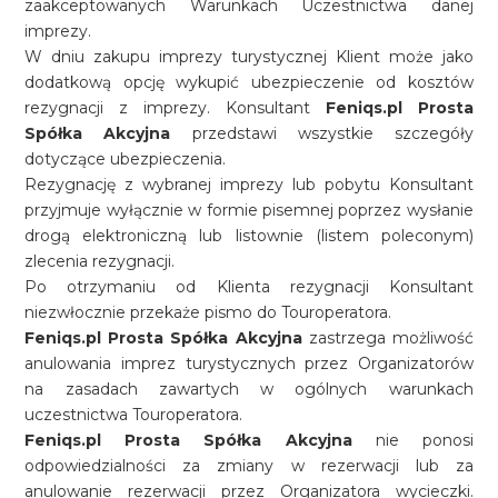
zaakceptowanych Warunkach Uczestnictwa danej
imprezy.
W dniu zakupu imprezy turystycznej Klient może jako
dodatkową opcję wykupić ubezpieczenie od kosztów
rezygnacji z imprezy. Konsultant
Feniqs.pl Prosta
Spółka Akcyjna
przedstawi wszystkie szczegóły
dotyczące ubezpieczenia.
Rezygnację z wybranej imprezy lub pobytu Konsultant
przyjmuje wyłącznie w formie pisemnej poprzez wysłanie
drogą elektroniczną lub listownie (listem poleconym)
zlecenia rezygnacji.
Po otrzymaniu od Klienta rezygnacji Konsultant
niezwłocznie przekaże pismo do Touroperatora.
Feniqs.pl Prosta Spółka Akcyjna
zastrzega możliwość
anulowania imprez turystycznych przez Organizatorów
na zasadach zawartych w ogólnych warunkach
uczestnictwa Touroperatora.
Feniqs.pl Prosta Spółka Akcyjna
nie ponosi
odpowiedzialności za zmiany w rezerwacji lub za
anulowanie rezerwacji przez Organizatora wycieczki.