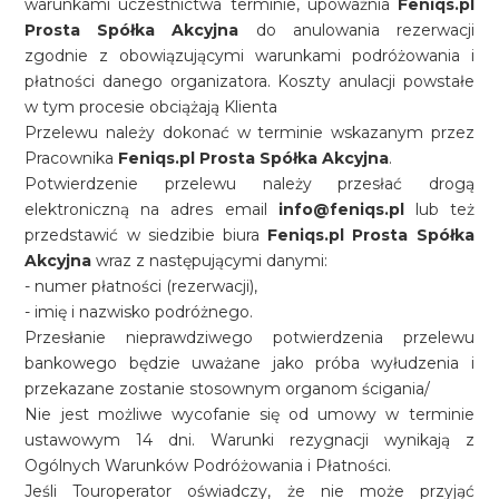
warunkami uczestnictwa terminie, upoważnia
Feniqs.pl
Prosta Spółka Akcyjna
do anulowania rezerwacji
zgodnie z obowiązującymi warunkami podróżowania i
płatności danego organizatora. Koszty anulacji powstałe
w tym procesie obciążają Klienta
Przelewu należy dokonać w terminie wskazanym przez
Pracownika
Feniqs.pl Prosta Spółka Akcyjna
.
Potwierdzenie przelewu należy przesłać drogą
elektroniczną na adres email
info@feniqs.pl
lub też
przedstawić w siedzibie biura
Feniqs.pl Prosta Spółka
Akcyjna
wraz z następującymi danymi:
- numer płatności (rezerwacji),
- imię i nazwisko podróżnego.
Przesłanie nieprawdziwego potwierdzenia przelewu
bankowego będzie uważane jako próba wyłudzenia i
przekazane zostanie stosownym organom ścigania/
Nie jest możliwe wycofanie się od umowy w terminie
ustawowym 14 dni. Warunki rezygnacji wynikają z
Ogólnych Warunków Podróżowania i Płatności.
Jeśli Touroperator oświadczy, że nie może przyjąć