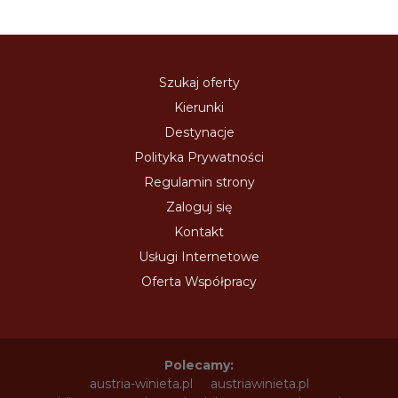
Szukaj oferty
Kierunki
Destynacje
Polityka Prywatności
Regulamin strony
Zaloguj się
Kontakt
Usługi Internetowe
Oferta Współpracy
Polecamy:
austria-winieta.pl
austriawinieta.pl