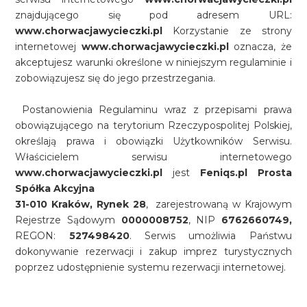
znajdującego się pod adresem URL:
www.chorwacjawycieczki.pl
Korzystanie ze strony
internetowej
www.chorwacjawycieczki.pl
oznacza, że
akceptujesz warunki określone w niniejszym regulaminie i
zobowiązujesz się do jego przestrzegania.
Postanowienia Regulaminu wraz z przepisami prawa
obowiązującego na terytorium Rzeczypospolitej Polskiej,
określają prawa i obowiązki Użytkowników Serwisu.
Właścicielem serwisu internetowego
www.chorwacjawycieczki.pl
jest
Feniqs.pl Prosta
Spółka Akcyjna
31-010 Kraków, Rynek 28
, zarejestrowaną w Krajowym
Rejestrze Sądowym
0000008752
, NIP
6762660749,
REGON:
527498420
. Serwis umożliwia Państwu
dokonywanie rezerwacji i zakup imprez turystycznych
poprzez udostępnienie systemu rezerwacji internetowej.