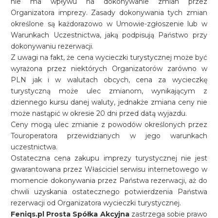
nie ma wpływu na dokonywanie zmian przez
Organizatora imprezy. Zasady dokonywania tych zmian
określone są każdorazowo w Umowie-zgłoszenie lub w
Warunkach Uczestnictwa, jaką podpisują Państwo przy
dokonywaniu rezerwacji.
Z uwagi na fakt, że cena wycieczki turystycznej może być
wyrażona przez niektórych Organizatorów zarówno w
PLN jak i w walutach obcych, cena za wycieczkę
turystyczną może ulec zmianom, wynikającym z
dziennego kursu danej waluty, jednakże zmiana ceny nie
może nastąpić w okresie 20 dni przed datą wyjazdu.
Ceny mogą ulec zmianie z powodów określonych przez
Touroperatora przewidzianych w jego warunkach
uczestnictwa.
Ostateczna cena zakupu imprezy turystycznej nie jest
gwarantowana przez Właściciel serwisu internetowego w
momencie dokonywania przez Państwa rezerwacji, aż do
chwili uzyskania ostatecznego potwierdzenia Państwa
rezerwacji od Organizatora wycieczki turystycznej.
Feniqs.pl Prosta Spółka Akcyjna
zastrzega sobie prawo