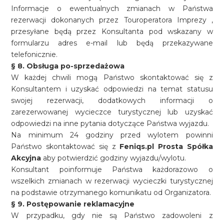
Informacje o ewentualnych zmianach w Państwa
rezerwacji dokonanych przez Touroperatora Imprezy ,
przesyłane będą przez Konsultanta pod wskazany w
formularzu adres e-mail lub będą przekazywane
telefonicznie.
§ 8. Obsługa po-sprzedażowa
W każdej chwili mogą Państwo skontaktować się z
Konsultantem i uzyskać odpowiedzi na temat statusu
swojej rezerwacji, dodatkowych informacji o
zarezerwowanej wycieczce turystycznej lub uzyskać
odpowiedzi na inne pytania dotyczące Państwa wyjazdu.
Na minimum 24 godziny przed wylotem powinni
Państwo skontaktować się z
Feniqs.pl Prosta Spółka
Akcyjna
aby potwierdzić godziny wyjazdu/wylotu.
Konsultant poinformuje Państwa każdorazowo o
wszelkich zmianach w rezerwacji wycieczki turystycznej
na podstawie otrzymanego komunikatu od Organizatora.
§ 9. Postępowanie reklamacyjne
W przypadku, gdy nie są Państwo zadowoleni z