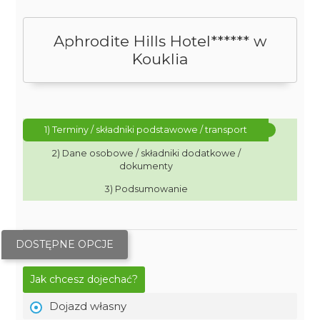
Aphrodite Hills Hotel****** w
Kouklia
1) Terminy / składniki podstawowe / transport
2) Dane osobowe / składniki dodatkowe /
dokumenty
3) Podsumowanie
DOSTĘPNE OPCJE
Jak chcesz dojechać?
Dojazd własny