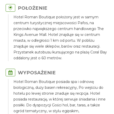
POŁOŻENIE
Hotel Roman Boutique położony jest w samym
centrum turystycznej miejscowości Pafos, na
przeciwko największego centrum handlowego The
Kings Avenue Mall. Hotel znajduje się w centrum
miasta, w odległości 1 km od portu. W pobliżu
znajduje się wiele sklepów, barów oraz restauracji.
Przystanek autobusu kursującego na plażę Coral Bay
oddalony jest o 60 metrów.
WYPOSAŻENIE
Hotel Roman Boutique posiada spa i odnowę
biologiczną, duży basen rekreacyjny, Po wejściu do
hotelu po lewej stronie znaduje się recpcja. Hotel
posiada restaurację, w której serwuje śniadania i inne
posiłki. Do dyspozycji Gości hol, bar, taras, a także
ogród tematyczny, w stylu egipskim,