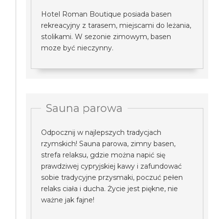
Hotel Roman Boutique posiada basen
rekreacyjny z tarasem, miejscami do leżania,
stolikami. W sezonie zimowym, basen
moze być nieczynny.
Sauna parowa
Odpocznij w najlepszych tradycjach
rzymskich! Sauna parowa, zimny basen,
strefa relaksu, gdzie można napić się
prawdziwej cypryjskiej kawy i zafundować
sobie tradycyjne przysmaki, poczuć pełen
relaks ciała i ducha. Życie jest piękne, nie
ważne jak fajne!