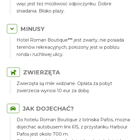
więc jest też możliwość odpoczynku. Dobre
śniadania. Blisko plaży.
MINUSY
Hotel Roman Boutique*** jest zwarty, nie posiada
terenów rekreacyjnych, położony jest w pobliżu
ronda i ruchliwej ulicy.
ZWIERZĘTA
Zwierzęta są mile widziane. Opłata za pobyt
zwierzecia wynosi 10 eur za dobę.
JAK DOJECHAĆ?
Do hotelu Roman Boutique z lotniska Pafos, można
dojechać autobusem linii 615, z przystanku Harbour
Pafos jest około 700 m.