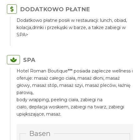
DODATKOWO PŁATNE
Dodatkowo płatne posiłi w restauracji: lunch, obiad,
kolacja,drinki i przekąski w barze, a także zabiegi w
SPA>
SPA
Hotel Roman Boutique*** posiada zaplecze wellness i
oferuje: masaż całego ciała, masaż dłoni, masaż
głowy, masaż stóp, masaż szyi, masaż pleców, łaźnię
parową,
body wrapping, peeling ciała, zabiegi na
ciało, depilacja woskiem, zabiegi na twarz, zabiegi
upiększające, masaż.
Basen