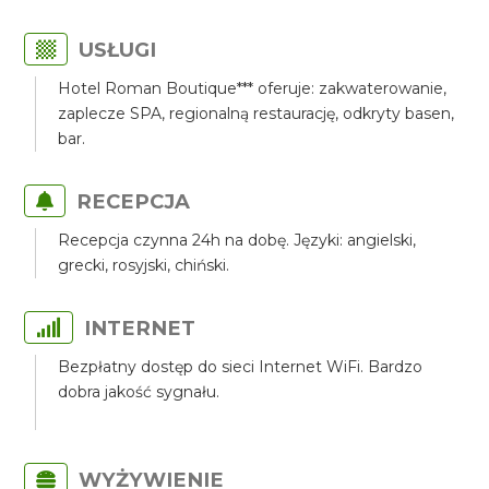
USŁUGI
Hotel Roman Boutique*** oferuje: zakwaterowanie,
zaplecze SPA, regionalną restaurację, odkryty basen,
bar.
RECEPCJA
Recepcja czynna 24h na dobę. Języki: angielski,
grecki, rosyjski, chiński.
INTERNET
Bezpłatny dostęp do sieci Internet WiFi. Bardzo
dobra jakość sygnału.
WYŻYWIENIE