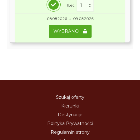
Ilość:
→
08.08.2026
09.08.2026
WYBRANO
Szukaj oferty
Kierunki
Destynacje
Polityka Prywatności
Regulamin strony