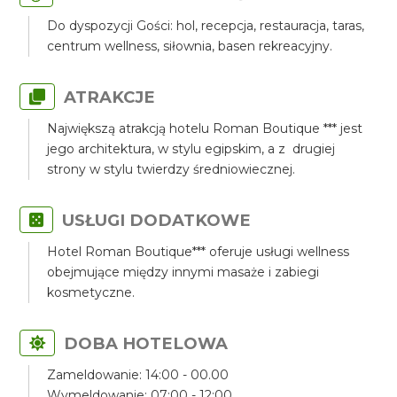
Do dyspozycji Gości: hol, recepcja, restauracja, taras,
centrum wellness, siłownia, basen rekreacyjny.
ATRAKCJE
Największą atrakcją hotelu Roman Boutique *** jest
jego architektura, w stylu egipskim, a z drugiej
strony w stylu twierdzy średniowiecznej.
USŁUGI DODATKOWE
Hotel Roman Boutique*** oferuje usługi wellness
obejmujące między innymi masaże i zabiegi
kosmetyczne.
DOBA HOTELOWA
Zameldowanie: 14:00 - 00.00
Wymeldowanie: 07:00 - 12:00