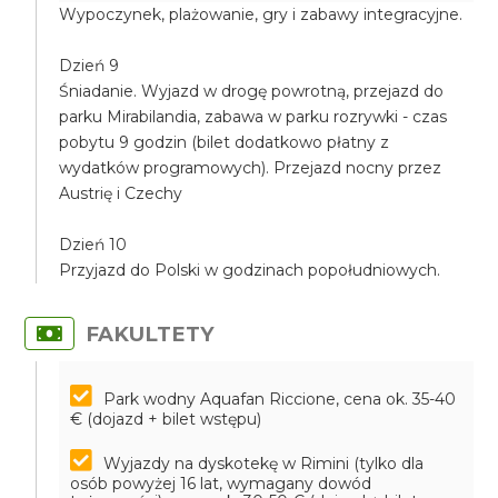
Wypoczynek, plażowanie, gry i zabawy integracyjne.
Dzień 9
Śniadanie. Wyjazd w drogę powrotną, przejazd do
parku Mirabilandia, zabawa w parku rozrywki - czas
pobytu 9 godzin (bilet dodatkowo płatny z
wydatków programowych). Przejazd nocny przez
Austrię i Czechy
Dzień 10
Przyjazd do Polski w godzinach popołudniowych.
FAKULTETY
Park wodny Aquafan Riccione, cena ok. 35-40
€ (dojazd + bilet wstępu)
Wyjazdy na dyskotekę w Rimini (tylko dla
osób powyżej 16 lat, wymagany dowód