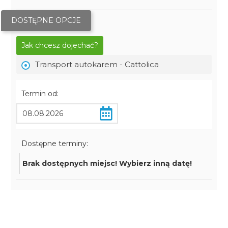
DOSTĘPNE OPCJE
Jak chcesz dojechać?
Transport autokarem - Cattolica
Termin od:
Dostępne terminy:
Brak dostępnych miejsc! Wybierz inną datę!