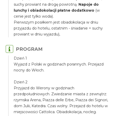
suchy prowiant na drogę powrotną.
Napoje do
lunchy i obiadokolacji płatne dodatkowo
(w
cenie jest tylko woda).
Pierwszym posiłkiem jest obiadokolacja w dniu
przyjazdu do hotelu, ostatnim - śniadanie + suchy
prowiant w dniu wyjazdu),
PROGRAM
Dzień 1
Wyjazd z Polski w godzinach porannych. Przejazd
nocny do Włoch.
Dzień 2
Przyjazd do Werony w godzinach
przedpołudniowych. Zwiedzanie miasta z zewnątrz:
rzymska Arena, Piazza delle Erbe, Piazza dei Signori,
dom Julii, Katedra. Czas wolny. Przejazd do hotelu w
miejscowości Cattolica. Obiadokolacja, nocleg.