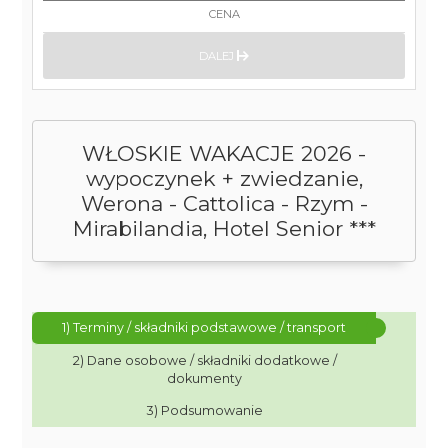
CENA
DALEJ
WŁOSKIE WAKACJE 2026 -
wypoczynek + zwiedzanie,
Werona - Cattolica - Rzym -
Mirabilandia, Hotel Senior ***
1) Terminy / składniki podstawowe / transport
2) Dane osobowe / składniki dodatkowe /
dokumenty
3) Podsumowanie