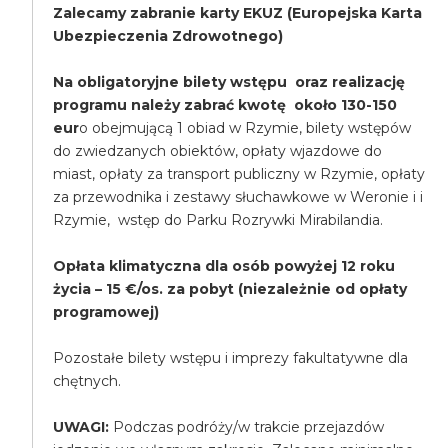
Zalecamy zabranie karty EKUZ (Europejska Karta
Ubezpieczenia Zdrowotnego)
Na obligatoryjne bilety wstępu oraz realizację
programu należy zabrać kwotę około 130-150
eur
o obejmującą 1 obiad w Rzymie, bilety wstępów
do zwiedzanych obiektów, opłaty wjazdowe do
miast, opłaty za transport publiczny w Rzymie, opłaty
za przewodnika i zestawy słuchawkowe w Weronie i i
Rzymie, wstęp do Parku Rozrywki Mirabilandia.
Opłata klimatyczna dla osób powyżej 12 roku
życia – 15 €/os. za pobyt (niezależnie od opłaty
programowej)
Pozostałe bilety wstępu i imprezy fakultatywne dla
chętnych.
UWAGI:
Podczas podróży/w trakcie przejazdów