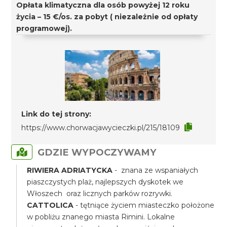
Opłata klimatyczna dla osób powyżej 12 roku
życia – 15 €/os. za pobyt ( niezależnie od opłaty
programowej).
Link do tej strony:
https://www.chorwacjawycieczki.pl/215/18109
GDZIE WYPOCZYWAMY
RIWIERA ADRIATYCKA
- znana ze wspaniałych
piaszczystych plaż, najlepszych dyskotek we
Włoszech oraz licznych parków rozrywki.
CATTOLICA
- tętniące życiem miasteczko położone
w pobliżu znanego miasta Rimini. Lokalne