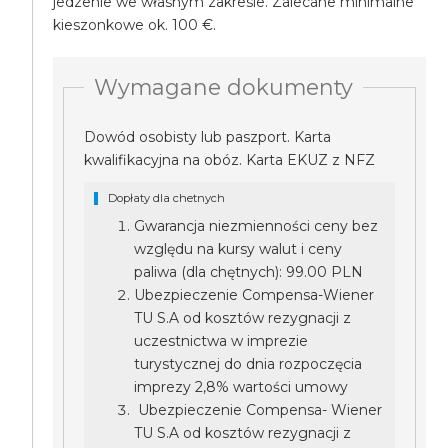
jedzenie we własnym zakresie. Zalecane minimalne
kieszonkowe ok. 100 €.
Wymagane dokumenty
Dowód osobisty lub paszport. Karta
kwalifikacyjna na obóz. Karta EKUZ z NFZ
Dopłaty dla chetnych
Gwarancja niezmienności ceny bez
względu na kursy walut i ceny
paliwa (dla chętnych): 99.00 PLN
Ubezpieczenie Compensa-Wiener
TU S.A od kosztów rezygnacji z
uczestnictwa w imprezie
turystycznej do dnia rozpoczęcia
imprezy 2,8% wartości umowy
Ubezpieczenie Compensa- Wiener
TU S.A od kosztów rezygnacji z