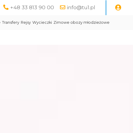
+48 33 813 90 00
info@tu1.pl
e
Transfery
Rejsy
Wycieczki
Zimowe obozy młodzieżowe