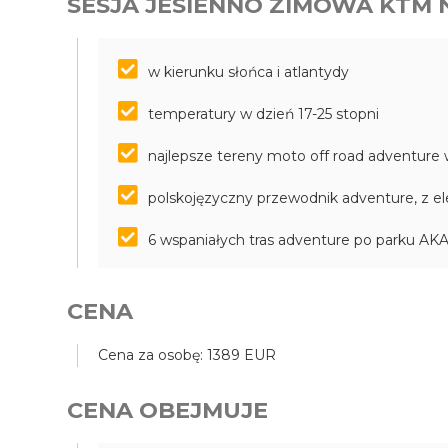
SESJA JESIENNO ZIMOWA KTM 
w kierunku słońca i atlantydy
temperatury w dzień 17-25 stopni
najlepsze tereny moto off road adventure
polskojęzyczny przewodnik adventure, z e
6 wspaniałych tras adventure po parku 
CENA
Cena za osobę: 1389 EUR
CENA OBEJMUJE