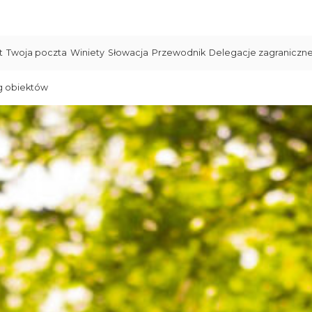
t
Twoja poczta
Winiety
Słowacja
Przewodnik
Delegacje zagraniczn
g obiektów